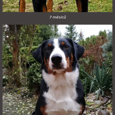
7 měsíců