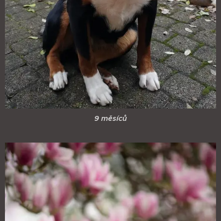
9 měsíců