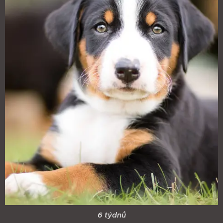
6 týdnů