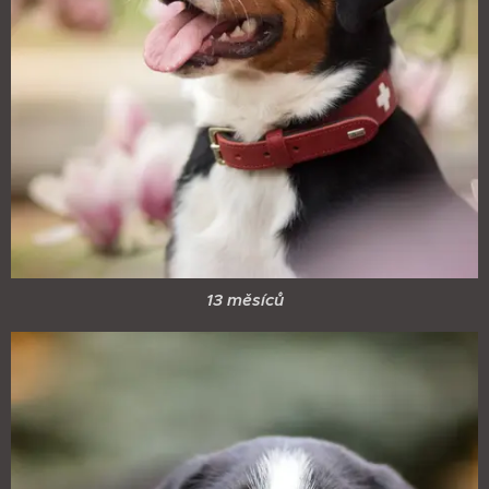
13 měsíců