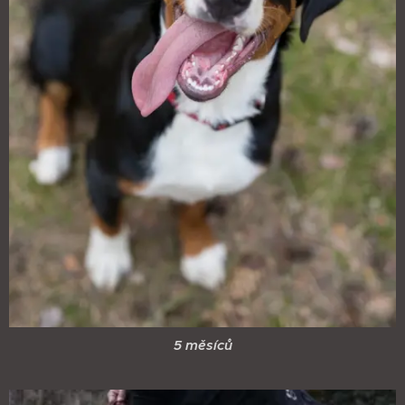
5 měsíců