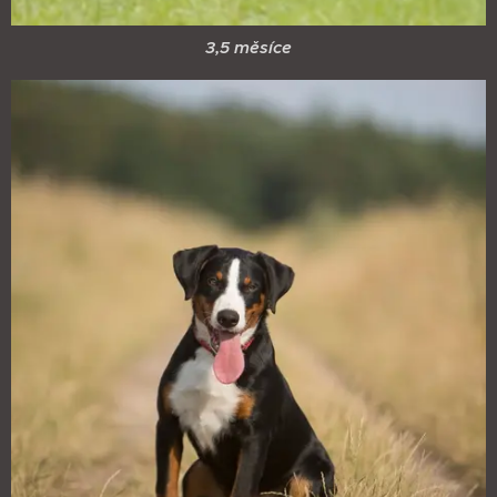
3,5 měsíce