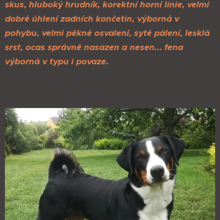
skus, hluboký hrudník, korektní horní linie, velmi
dobré úhlení zadních končetin, výborná v
pohybu, velmi pěkné osvalení, syté pálení, lesklá
srst, ocas správně nasazen a nesen... fena
výborná v typu i povaz
e.