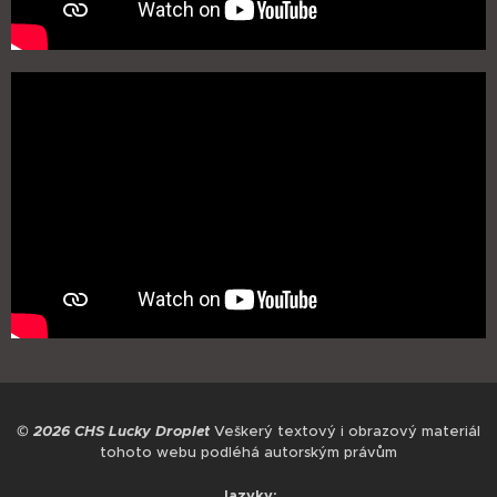
© 2026 CHS Lucky Droplet
Veškerý textový i obrazový materiál
tohoto webu podléhá autorským právům
Jazyky