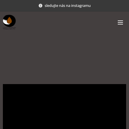
sledujte nás na instagramu